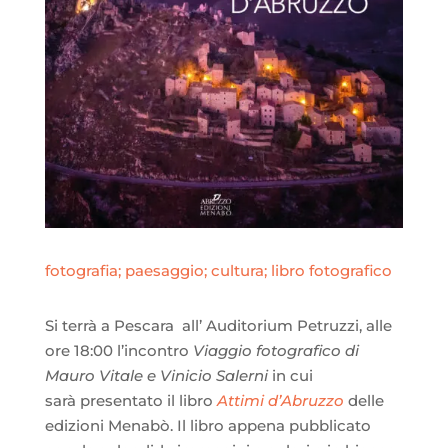
fotografia; paesaggio; cultura; libro fotografico
Si terrà a Pescara all’ Auditorium Petruzzi, alle
ore 18:00 l’incontro
Viaggio fotografico di
Mauro Vitale e Vinicio Salerni
in cui
sarà presentato il libro
Attimi d’Abruzzo
delle
edizioni Menabò. Il libro appena pubblicato