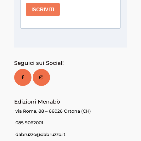
Seguici sui Social!
Edizioni Menabò
via Roma, 88 – 66026 Ortona (CH)
085 9062001
dabruzzo@dabruzzo.it