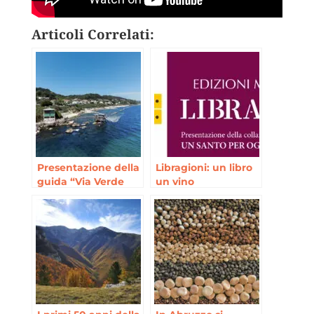
Articoli Correlati:
Presentazione della
Libragioni: un libro
guida “Via Verde
un vino
della costa dei
trabocchi”