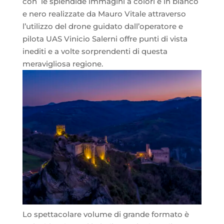
con le splendide immagini a colori e in bianco
e nero realizzate da Mauro Vitale attraverso
l’utilizzo del drone guidato dall’operatore e
pilota UAS Vinicio Salerni offre punti di vista
inediti e a volte sorprendenti di questa
meravigliosa regione.
Lo spettacolare volume di grande formato è